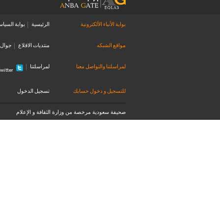
بوابة الأنباء الألكترونية
الرئيسية
بوابة السياس
مواقع الشبكه
منتديات الاقلاع
جوال ا
لمراسلتنا والتواصل معنا
لمراسلتنا
witter
للتسجيل و دخول حسابك
تسجيل الدخول
صحيفة سعودية مرخصة من وزارة الثقافة و الإعلام