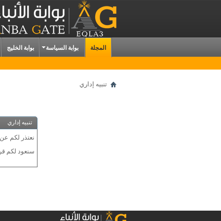
المجلة
بوابة السياسة
بوابة الخليج
تنبيه إداري
تنبيه إداري
نعتذر لكم عن 
سنعود لكم قريب